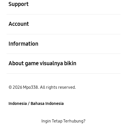
Support
Buka
Account
Buka
Information
Buka
About game visualnya bikin
© 2026 Mpo338. All rights reserved.
Indonesia / Bahasa Indonesia
Ingin Tetap Terhubung?