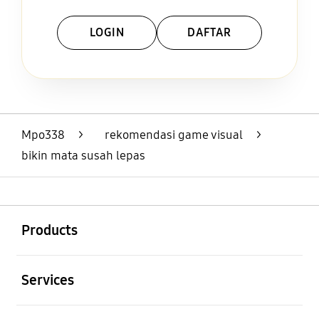
LOGIN
DAFTAR
Layer Popup Close
Mpo338
>
rekomendasi game visual
>
bikin mata susah lepas
Buka
Footer Navigation
Products
Buka
Services
Buka